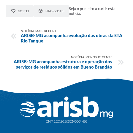
Seja o primeiro a curtir esta
GOSTEI
NÃO GOSTEI
notícia.
NOTÍCIA MAIS RECENTE
ARISB-MG acompanha evolução das obras da ETA
Rio Tanque
NOTÍCIA MENOS RECENTE
ARISB-MG acompanha estrutura e operação dos
serviços de resíduos sólidos em Bueno Brandão
CNPJ:
20.928.303/0001-86