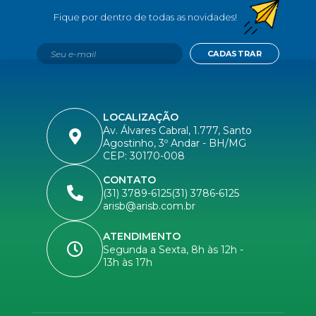
CADASTRAR
LOCALIZAÇÃO
Av. Álvares Cabral, 1.777, Santo
Agostinho, 3º Andar - BH/MG
CEP: 30170-008
CONTATO
(31) 3789-6125
(31) 3786-6125
arisb@arisb.com.br
ATENDIMENTO
Segunda a Sexta, 8h às 12h -
13h às 17h