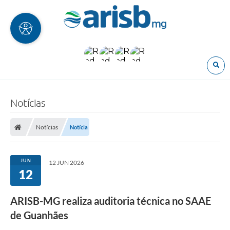
O
Notícias
Notícias
Notícia
JUN
12 JUN 2026
12
ARISB-MG realiza auditoria técnica no SAAE
de Guanhães