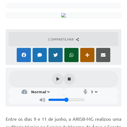
COMPARTILHAR
Entre os dias 9 e 11 de junho, a ARISB-MG realizou uma
auditoria técnica no Serviço Autônomo de Água e Esgoto