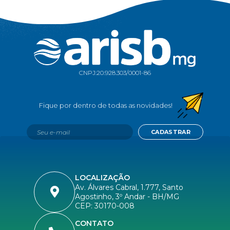
CNPJ:
20.928.303/0001-86
CADASTRAR
LOCALIZAÇÃO
Av. Álvares Cabral, 1.777, Santo
Agostinho, 3º Andar - BH/MG
CEP: 30170-008
CONTATO