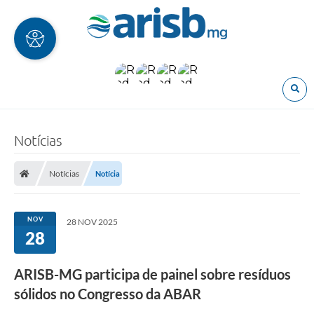
O
Notícias
Notícias
Notícia
NOV
28 NOV 2025
28
ARISB-MG participa de painel sobre resíduos
sólidos no Congresso da ABAR