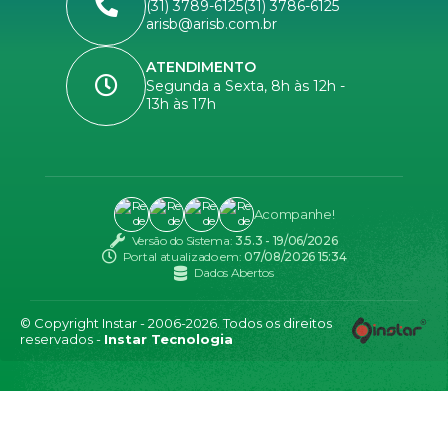
(31) 3789-6125
(31) 3786-6125
arisb@arisb.com.br
ATENDIMENTO
Segunda a Sexta, 8h às 12h -
13h às 17h
Acompanhe!
Versão do Sistema:
3.5.3 - 19/06/2026
Portal atualizado em:
07/08/2026 15:34
Dados Abertos
© Copyright Instar - 2006-2026. Todos os direitos
reservados -
Instar Tecnologia