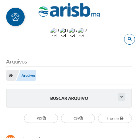
O
Arquivos
Arquivos
BUSCAR ARQUIVO
PDF
CSV
Imprimir