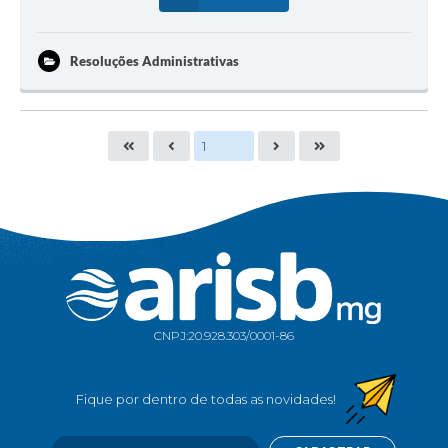
Resoluções Administrativas
CNPJ:
20.928.303/0001-86