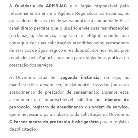
A
Ouvidoria da ARISB-MG
é o órgão responsável pelo
relacionamento entre a Agência Reguladora, os usuários, os
prestadores de serviços de saneamento e a comunidade. Este
canal direto permite que o usuário envie suas manifestações
(reclamação, denúncia, sugestão e elogio) quando não
conseguir ter suas solicitações atendidas pelos prestadores
de serviços de água, esgoto e resíduos sólidos nos municípios
regulados pela Agência, ou ainda para elogiar boas práticas na
prestação dos serviços.
A Ouvidoria atua em
segunda instância
, ou seja, as
manifestações devem ser, inicialmente, tratadas junto ao
atendimento do prestador de saneamento. Durante este
atendimento, é imprescindível solicitar um
número de
protocolo
,
registro de atendimento
ou
ordem de serviço
,
que é necessário para a abertura da solicitação na Ouvidoria.
O fornecimento do protocolo é obrigatório
para o registro
da solicitação.