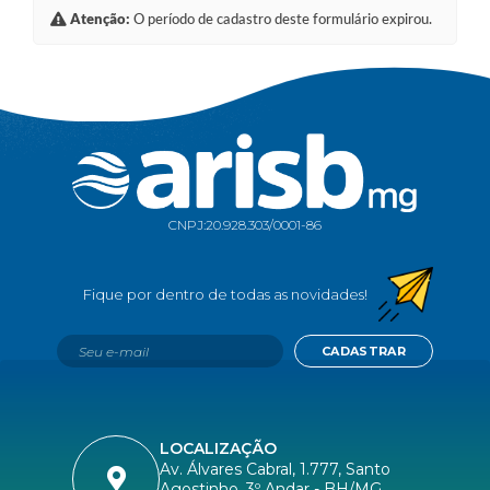
Atenção:
O período de cadastro deste formulário expirou.
CNPJ:
20.928.303/0001-86
CADASTRAR
LOCALIZAÇÃO
Av. Álvares Cabral, 1.777, Santo
Agostinho, 3º Andar - BH/MG