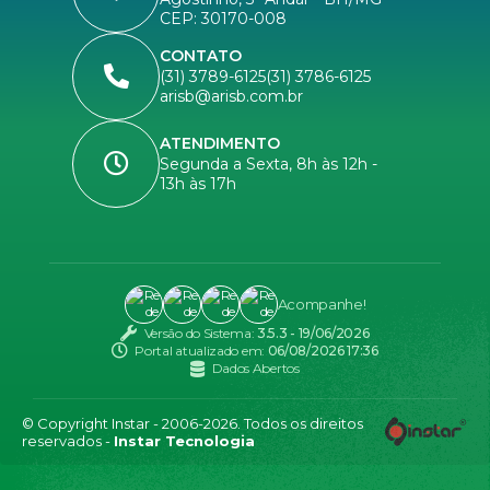
CEP: 30170-008
CONTATO
(31) 3789-6125
(31) 3786-6125
arisb@arisb.com.br
ATENDIMENTO
Segunda a Sexta, 8h às 12h -
13h às 17h
Acompanhe!
Versão do Sistema:
3.5.3 - 19/06/2026
Portal atualizado em:
06/08/2026 17:36
Dados Abertos
© Copyright Instar - 2006-2026. Todos os direitos
reservados -
Instar Tecnologia