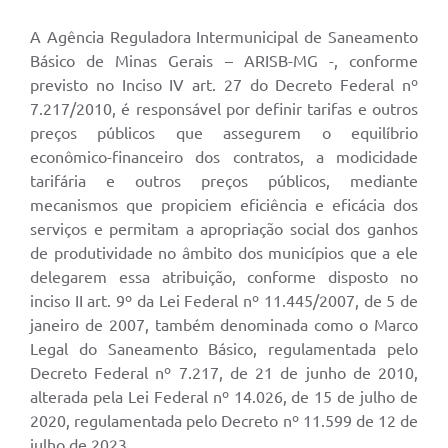
A Agência Reguladora Intermunicipal de Saneamento
Básico de Minas Gerais – ARISB-MG -, conforme
previsto no Inciso IV art. 27 do Decreto Federal nº
7.217/2010, é responsável por definir tarifas e outros
preços públicos que assegurem o equilíbrio
econômico-financeiro dos contratos, a modicidade
tarifária e outros preços públicos, mediante
mecanismos que propiciem eficiência e eficácia dos
serviços e permitam a apropriação social dos ganhos
de produtividade no âmbito dos municípios que a ele
delegarem essa atribuição, conforme disposto no
inciso II art. 9º da Lei Federal nº 11.445/2007, de 5 de
janeiro de 2007, também denominada como o Marco
Legal do Saneamento Básico, regulamentada pelo
Decreto Federal nº 7.217, de 21 de junho de 2010,
alterada pela Lei Federal nº 14.026, de 15 de julho de
2020, regulamentada pelo Decreto nº 11.599 de 12 de
julho de 2023.