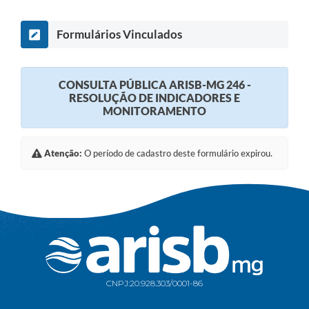
Formulários Vinculados
CONSULTA PÚBLICA ARISB-MG 246 -
RESOLUÇÃO DE INDICADORES E
MONITORAMENTO
Atenção:
O período de cadastro deste formulário expirou.
CNPJ:
20.928.303/0001-86