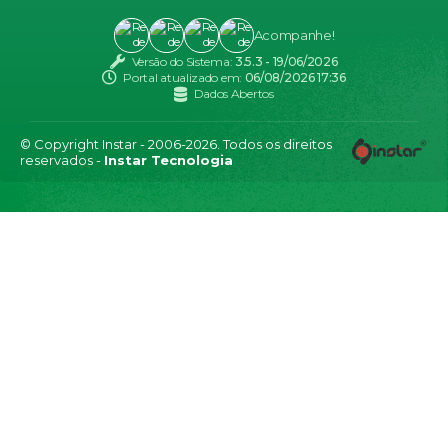
Acompanhe!
Versão do Sistema:
3.5.3 - 19/06/2026
Portal atualizado em:
06/08/2026 17:36
Dados Abertos
© Copyright Instar - 2006-2026. Todos os direitos
reservados -
Instar Tecnologia