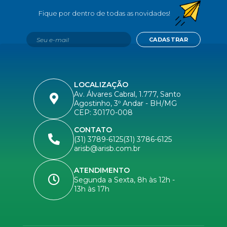
CADASTRAR
LOCALIZAÇÃO
Av. Álvares Cabral, 1.777, Santo
Agostinho, 3º Andar - BH/MG
CEP: 30170-008
CONTATO
(31) 3789-6125
(31) 3786-6125
arisb@arisb.com.br
ATENDIMENTO
Segunda a Sexta, 8h às 12h -
13h às 17h