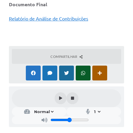
Documento Final
Relatório de Análise de Contribuições​
COMPARTILHAR