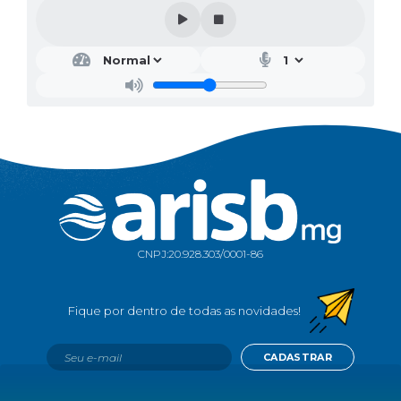
CNPJ:
20.928.303/0001-86
CADASTRAR