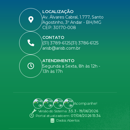
LOCALIZAÇÃO
Av. Álvares Cabral, 1.777, Santo
Agostinho, 3º Andar - BH/MG
CEP: 30170-008
CONTATO
(31) 3789-6125
(31) 3786-6125
arisb@arisb.com.br
ATENDIMENTO
Segunda a Sexta, 8h às 12h -
13h às 17h
Acompanhe!
Versão do Sistema:
3.5.3 - 19/06/2026
Portal atualizado em:
07/08/2026 15:34
Dados Abertos