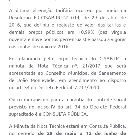
A última alteração tarifária ocorreu por meio da
Resolução FR-CISAB-RC-N° 014, de 29 de abril de
2016, que definiu o reajuste do valor das tarifas e
demais preços públicos em 10,99% (dez vírgula
noventa e nove pontos percentuais) e passou a vigorar
nas contas de maio de 2016.
Foi elaborada pelo corpo técnico do CISAB-RC a
minuta da Nota Técnica nº. 21/2017 que será
apresentada ao Conselho Municipal de Saneamento
de João Monlevade, em atendimento ao disposto
no art. 34 do Decreto Federal 7.217/2010.
Outro mecanismo para a garantia do controle social
previsto no inciso IV do art. 34 do Decreto Federal
supracitado é a CONSULTA PÚBLICA.
A Minuta da Nota Técnica estará em Consulta Pública,
no período
de 29 de maio a 12 de junho de