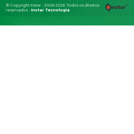
© Copyright Instar - 2006-2026. Todos os direitos
reservados -
Instar Tecnologia