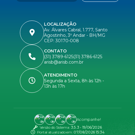
LOCALIZAÇÃO
Av. Álvares Cabral, 1.777, Santo
Agostinho, 3º Andar - BH/MG
CEP: 30170-008
CONTATO
(31) 3789-6125
(31) 3786-6125
arisb@arisb.com.br
ATENDIMENTO
Segunda a Sexta, 8h às 12h -
13h às 17h
Acompanhe!
Versão do Sistema:
3.5.3 - 19/06/2026
Portal atualizado em:
07/08/2026 15:34