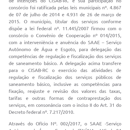
de intenções do CISAB-RC e sua participação no
consórcio foi ratificada pelas leis municipais nº. 4.867
de 07 de julho de 2014 e 4.931 de 26 de março de
2015. O município, titular dos serviços conforme
dispõe a lei federal nº. 11.445/2007 firmou com o
consórcio o Convênio de Cooperação nº 014/2015,
com a interveniência e anuência do SAAE – Serviço
Autônomo de Água e Esgoto, para delegação das
competências de regulação e fiscalização dos serviços
de saneamento básico. A delegação acima transfere
para o CISAB-RC o exercício das atividades de
regulação e fiscalização dos serviços públicos de
saneamento básico, inclusive as competências para
fixação, reajuste e revisão dos valores das taxas,
tarifas e outras formas de contraprestação dos
serviços, em consonância com o inciso II do Art. 31 do
Decreto federal nº. 7.217/2010.
Através do Ofício Nº. 002/2017, o SAAE -Serviço