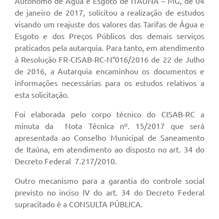
Autônomo de Água e Esgoto de ITAÚNA – MG, de 04
de janeiro de 2017, solicitou a realização de estudos
visando um reajuste dos valores das Tarifas de Água e
Esgoto e dos Preços Públicos dos demais serviços
praticados pela autarquia. Para tanto, em atendimento
à Resolução FR-CISAB-RC-N°016/2016 de 22 de Julho
de 2016, a Autarquia encaminhou os documentos e
informações necessárias para os estudos relativos a
esta solicitação.
Foi elaborada pelo corpo técnico do CISAB-RC a
minuta da Nota Técnica nº. 15/2017 que será
apresentada ao Conselho Municipal de Saneamento
de Itaúna, em atendimento ao disposto no art. 34 do
Decreto Federal 7.217/2010.
Outro mecanismo para a garantia do controle social
previsto no inciso IV do art. 34 do Decreto Federal
supracitado é a CONSULTA PÚBLICA.