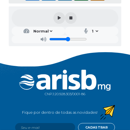
CNPJ:
20.928.303/0001-86
CADASTRAR