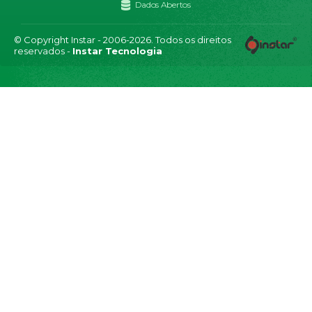
Dados Abertos
© Copyright Instar - 2006-2026. Todos os direitos
reservados -
Instar Tecnologia