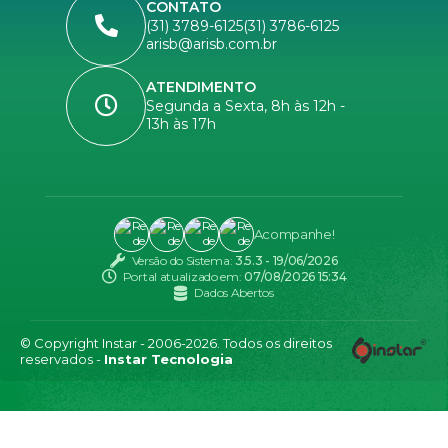
CONTATO
(31) 3789-6125
(31) 3786-6125
arisb@arisb.com.br
ATENDIMENTO
Segunda a Sexta, 8h às 12h -
13h às 17h
Acompanhe!
Versão do Sistema:
3.5.3 - 19/06/2026
Portal atualizado em:
07/08/2026 15:34
Dados Abertos
© Copyright Instar - 2006-2026. Todos os direitos
reservados -
Instar Tecnologia