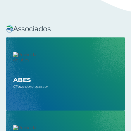
Associados
ABES
Clique para acessar