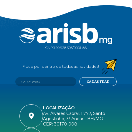
CNPJ:
20.928.303/0001-86
CADASTRAR
LOCALIZAÇÃO
Av. Álvares Cabral, 1.777, Santo
Agostinho, 3º Andar - BH/MG
CEP: 30170-008