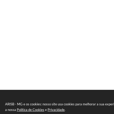
ARISB - MG e os cookies: nosso site usa cookies para melhorar a sua expe
a nossa
Política de Cookies
e
Privacidade
.