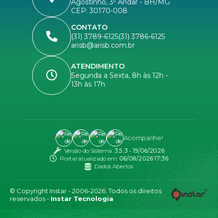
Agostinho, 3º Andar - BH/MG
CEP: 30170-008
CONTATO
(31) 3789-6125
(31) 3786-6125
arisb@arisb.com.br
ATENDIMENTO
Segunda a Sexta, 8h às 12h -
13h às 17h
Acompanhe!
Versão do Sistema:
3.5.3 - 19/06/2026
Portal atualizado em:
06/08/2026 17:36
Dados Abertos
© Copyright Instar - 2006-2026. Todos os direitos
reservados -
Instar Tecnologia