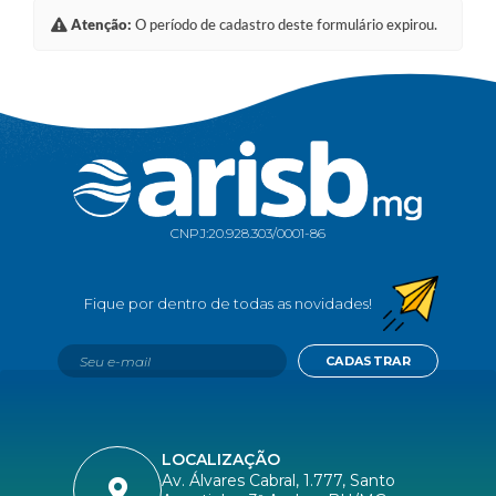
Atenção:
O período de cadastro deste formulário expirou.
CNPJ:
20.928.303/0001-86
CADASTRAR
LOCALIZAÇÃO
Av. Álvares Cabral, 1.777, Santo