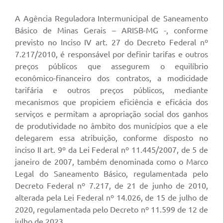
A Agência Reguladora Intermunicipal de Saneamento
Básico de Minas Gerais – ARISB-MG -, conforme
previsto no Inciso IV art. 27 do Decreto Federal nº
7.217/2010, é responsável por definir tarifas e outros
preços públicos que assegurem o equilíbrio
econômico-financeiro dos contratos, a modicidade
tarifária e outros preços públicos, mediante
mecanismos que propiciem eficiência e eficácia dos
serviços e permitam a apropriação social dos ganhos
de produtividade no âmbito dos municípios que a ele
delegarem essa atribuição, conforme disposto no
inciso II art. 9º da Lei Federal nº 11.445/2007, de 5 de
janeiro de 2007, também denominada como o Marco
Legal do Saneamento Básico, regulamentada pelo
Decreto Federal nº 7.217, de 21 de junho de 2010,
alterada pela Lei Federal nº 14.026, de 15 de julho de
2020, regulamentada pelo Decreto nº 11.599 de 12 de
julho de 2023.